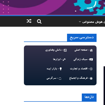
ای هوش مصنوعی
دسترسی سریع
- صفحه اصلی
- دانش وفناوری
- سبک زندگی
- ابزارها
- اقتصاد و تجارت
- بازار ایده
- فرهنگ و اجتماع
- سرگرمی
تازه‌ها