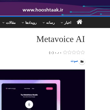
اخبار
رسانه
رویدادها
مقالات
Metavoice AI
۰
۰.۰۰
صوت