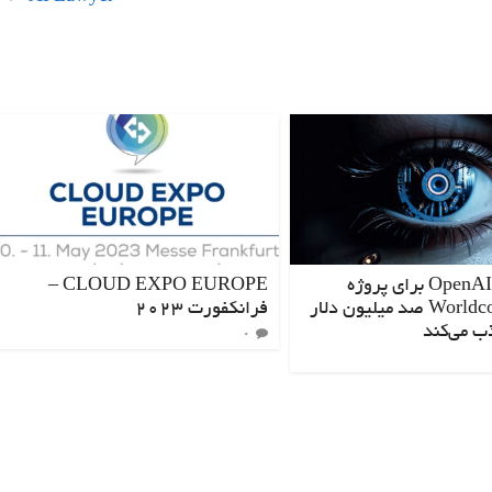
مدیرعامل OpenAI برای پروژه
CLOUD EXPO EUROPE –
جنجالی Worldcoin صد میلیون دلار
فرانکفورت 2023
ب می‌کند
۰