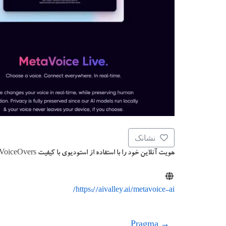
نشانک
هویت آنلاین خود را با استفاده از استودیوی با کیفیت AI VoiceOvers و تغییر صدای AI در زمان واقعی تنظیم کنید.
https://aivalley.ai/metavoice-ai/
Pragma
→