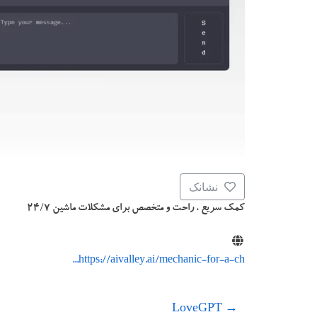
نشانک
کمک سریع ، راحت و متخصص برای مشکلات ماشین ۲۴/۷
https://aivalley.ai/mechanic-for-a-ch...
LoveGPT
→