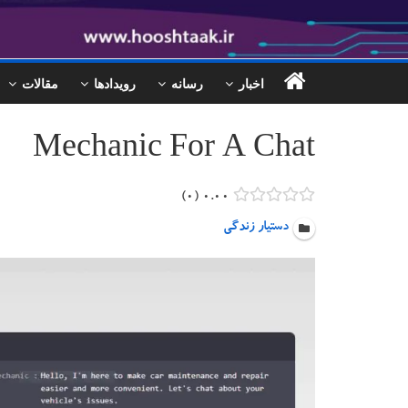
اخبار
رسانه
رویدادها
مقالات
Mechanic For A Chat
۰
۰.۰۰
دستیار زندگی