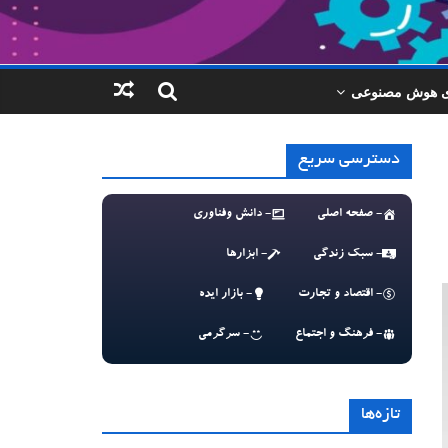
ای هوش مصنوعی
دسترسی سریع
- صفحه اصلی
- دانش وفناوری
- سبک زندگی
- ابزارها
- اقتصاد و تجارت
- بازار ایده
- فرهنگ و اجتماع
- سرگرمی
تازه‌ها