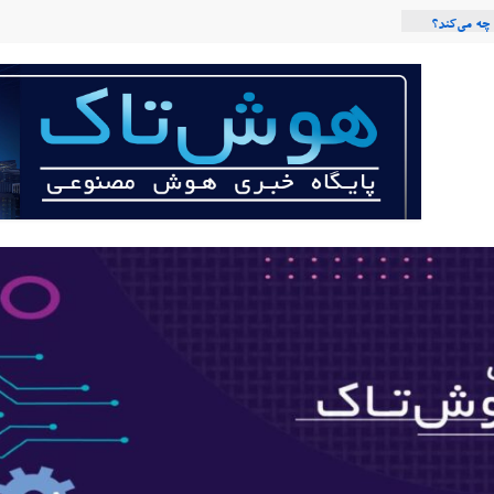
چه می‌کند؟
نوعی با لهجه
ربات «Aru» محصول شرکت فرانسوی Nio