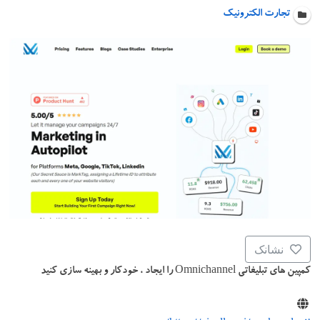
تجارت الکترونیک
نشانک
کمپین های تبلیغاتی Omnichannel را ایجاد ، خودکار و بهینه سازی کنید