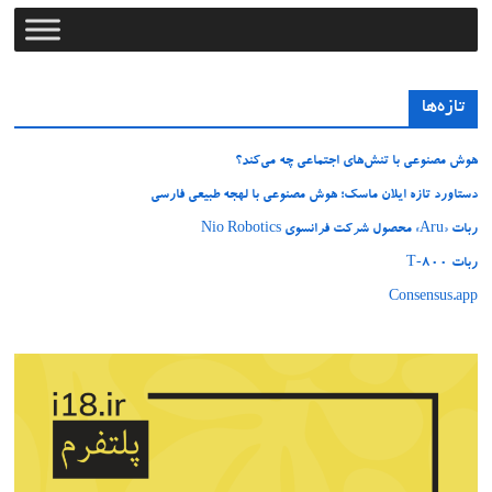
تازه‌ها
هوش مصنوعی با تنش‌های اجتماعی چه می‌کند؟
دستاورد تازه ایلان ماسک؛ هوش مصنوعی با لهجه طبیعی فارسی
ربات «Aru» محصول شرکت فرانسوی Nio Robotics
ربات T‑800
Consensus.app