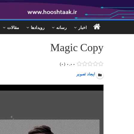
اخبار
رسانه
رویدادها
مقالات
Magic Copy
۰
۰.۰۰
ایجاد تصویر