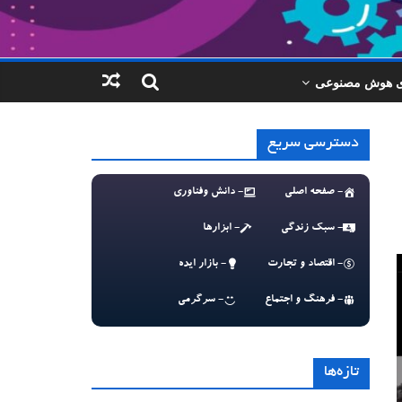
ای هوش مصنوعی
دسترسی سریع
- صفحه اصلی
- دانش وفناوری
- سبک زندگی
- ابزارها
- اقتصاد و تجارت
- بازار ایده
- فرهنگ و اجتماع
- سرگرمی
تازه‌ها