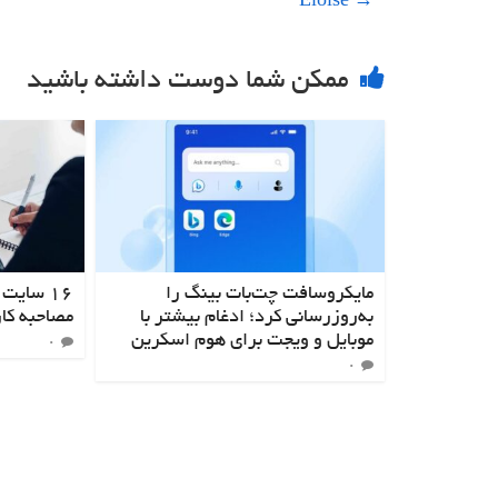
Eloise
→
ممکن شما دوست داشته باشید
مایکروسافت چت‌بات بینگ را
۱۶ سای
به‌روزرسانی کرد؛ ادغام بیشتر با
مصاحبه کا
موبایل و ویجت برای هوم اسکرین
۰
۰