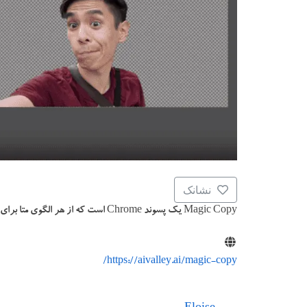
نشانک
Magic Copy یک پسوند Chrome است که از هر الگوی متا برای استخراج بی دردسر استفاده می کند …
https://aivalley.ai/magic-copy/