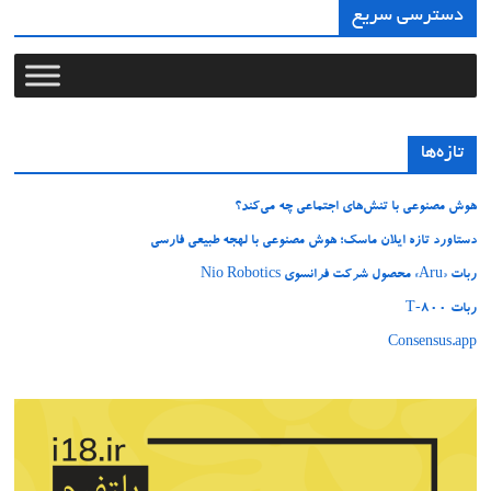
دسترسی سریع
تازه‌ها
هوش مصنوعی با تنش‌های اجتماعی چه می‌کند؟
دستاورد تازه ایلان ماسک؛ هوش مصنوعی با لهجه طبیعی فارسی
ربات «Aru» محصول شرکت فرانسوی Nio Robotics
ربات T‑800
Consensus.app