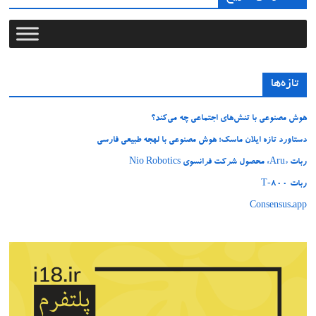
تازه‌ها
هوش مصنوعی با تنش‌های اجتماعی چه می‌کند؟
دستاورد تازه ایلان ماسک؛ هوش مصنوعی با لهجه طبیعی فارسی
ربات «Aru» محصول شرکت فرانسوی Nio Robotics
ربات T‑800
Consensus.app