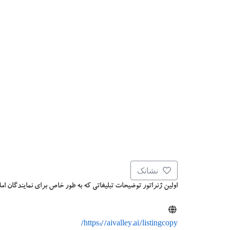
نشانک
اولین ژنراتور توضیحات تبلیغاتی که به طور خاص برای نمایندگان ا
https://aivalley.ai/listingcopy/