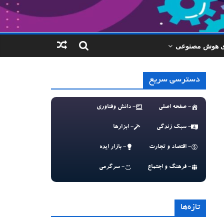
ای هوش مصنوعی
دسترسی سریع
- صفحه اصلی
- دانش وفناوری
- سبک زندگی
- ابزارها
- اقتصاد و تجارت
- بازار ایده
- فرهنگ و اجتماع
- سرگرمی
تازه‌ها