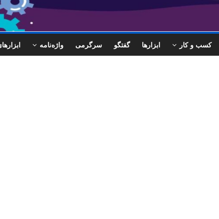
کسب و کار
ابزارها
گفتگو
سرگرمی
واژه‌نامه
ابزاره