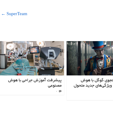
←
SuperTeam
جوی گوگل با هوش
پیشرفت آموزش جراحی با هوش
ویژگی‌های جدید متحول
مصنوعی
0