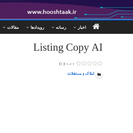
اخبار
رسانه
رویدادها
مقالات
Listing Copy AI
0
0.00
املاک و مستغلات