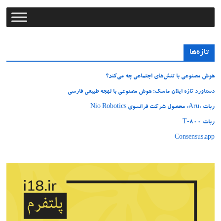
تازه‌ها
هوش مصنوعی با تنش‌های اجتماعی چه می‌کند؟
دستاورد تازه ایلان ماسک؛ هوش مصنوعی با لهجه طبیعی فارسی
ربات «Aru» محصول شرکت فرانسوی Nio Robotics
ربات T‑800
Consensus.app