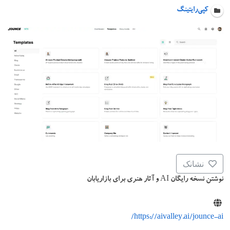
کپی‌رایتینگ
نشانک
نوشتن نسخه رایگان AI و آثار هنری برای بازاریابان
https://aivalley.ai/jounce-ai/