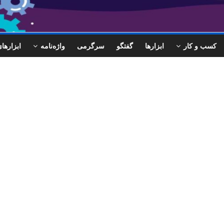
کسب و کار
ابزارها
گفتگو
سرگرمی
واژه‌نامه
ابزاره