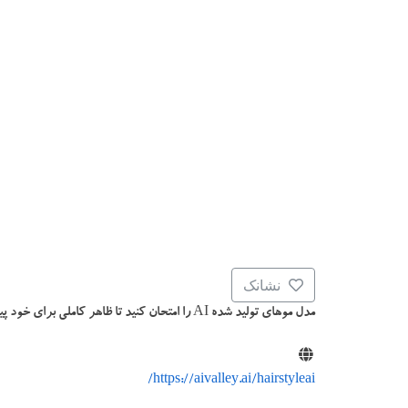
نشانک
مدل موهای تولید شده AI را امتحان کنید تا ظاهر کاملی برای خود پیدا کنید.
https://aivalley.ai/hairstyleai/