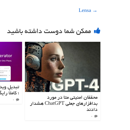
Lensa
→
ممکن شما دوست داشته باشید
تبدیل وید
؛ کاملاً رای
محققان امنیتی متا در مورد
0
بدافزارهای جعلی ChatGPT هشدار
دادند
0