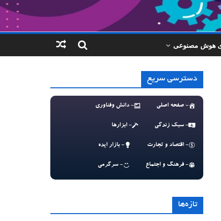
ای هوش مصنوعی
دسترسی سریع
- صفحه اصلی
- دانش وفناوری
- سبک زندگی
- ابزارها
- اقتصاد و تجارت
- بازار ایده
- فرهنگ و اجتماع
- سرگرمی
تازه‌ها