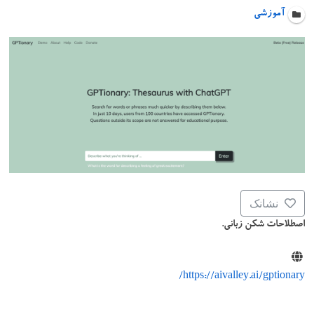
آموزشی
نشانک
اصطلاحات شکن زبانی.
https://aivalley.ai/gptionary/