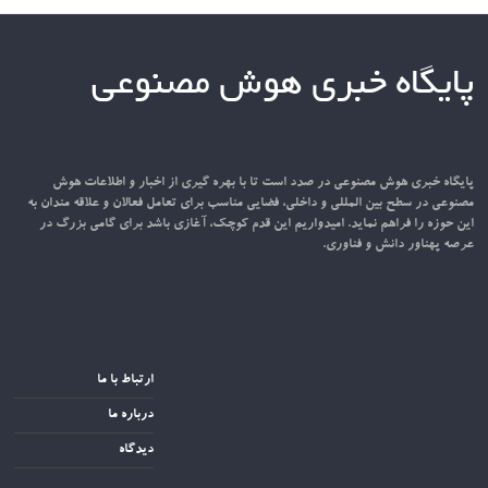
پایگاه خبری هوش مصنوعی
پایگاه خبری هوش مصنوعی در صدد است تا با بهره گیری از اخبار و اطلاعات هوش
مصنوعی در سطح بین المللی و داخلی، فضایی مناسب برای تعامل فعالان و علاقه مندان به
این حوزه را فراهم نماید. امیدواریم این قدم کوچک، آغازی باشد برای گامی بزرگ در
عرصه پهناور دانش و فناوری.
ارتباط با ما
درباره ما
دیدگاه