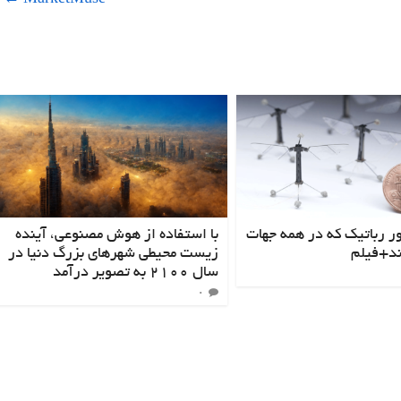
←
MarketMuse
ر رباتیک که در همه جهات
با استفاده از هوش مصنوعی، آینده
ند+فیلم
زیست محیطی شهرهای بزرگ دنیا در
سال ۲۱۰۰ به تصویر درآمد
۰