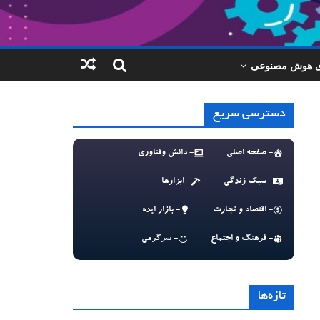
ای هوش مصنوعی
دسترسی سریع
- صفحه اصلی
- دانش وفناوری
- سبک زندگی
- ابزارها
- اقتصاد و تجارت
- بازار ایده
- فرهنگ و اجتماع
- سرگرمی
تازه‌ها