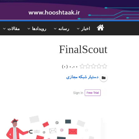
اخبار
رسانه
رویدادها
مقالات
FinalScout
۰
۰.۰۰
دستیار شبکه مجازی