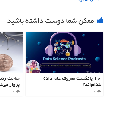
Syllaby
→
ممکن شما دوست داشته باشید
۱۰ پادکست معروف علم داده
ساخت زنبو
کدام‌اند؟
پرواز می‌ک
۰
۰