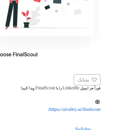
نشانک
فوراً هر ایمیل LinkedIn را با FinalScout پیدا کنید!
https://aivalley.ai/finalscout/