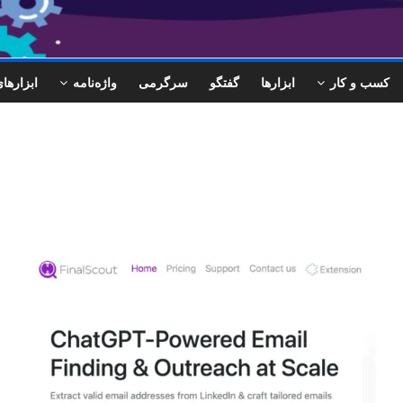
کسب و کار
ابزارها
گفتگو
سرگرمی
واژه‌نامه
ابزاره