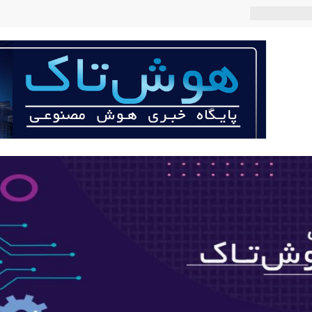
 چه می‌کند؟
صنوعی با لهجه
ربات «Aru» محصول شرکت فرانسوی Nio