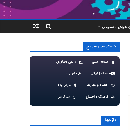
ای هوش مصنوعی
دسترسی سریع
- صفحه اصلی
- دانش وفناوری
- سبک زندگی
- ابزارها
- اقتصاد و تجارت
- بازار ایده
- فرهنگ و اجتماع
- سرگرمی
تازه‌ها