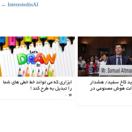
←
InterestedinAI
ید کاخ سفید/ هشدار
ابزاری که می تواند خط خطی های شما
الت هوش مصنوعی در
را تبدیل به طرح کند !
۰