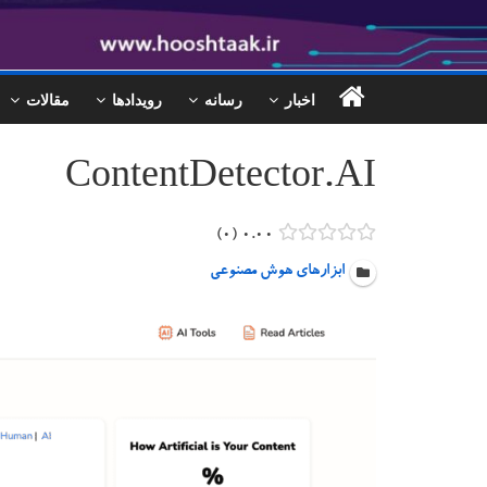
اخبار
رسانه
رویدادها
مقالات
ContentDetector.AI
۰
۰.۰۰
ابزارهای هوش مصنوعی