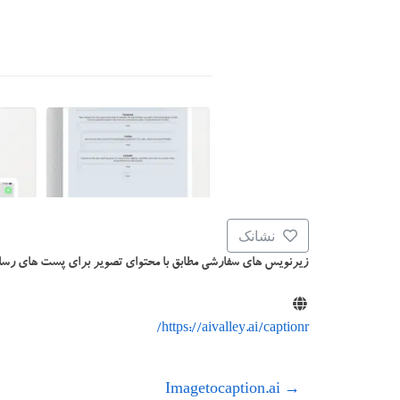
نشانک
زیرنویس های سفارشی مطابق با محتوای تصویر برای پست های رسان
https://aivalley.ai/captionr/
Imagetocaption.ai
→