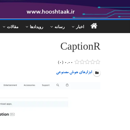
اخبار
رسانه
رویدادها
مقالات
CaptionR
۰
۰.۰۰
ابزارهای هوش مصنوعی