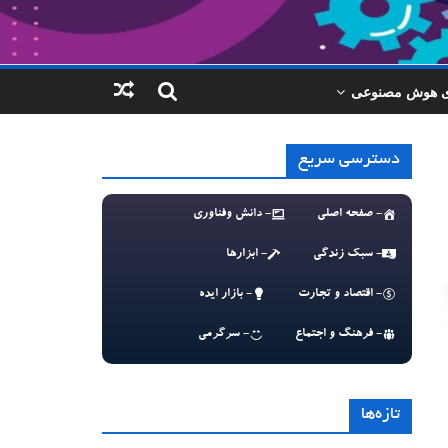
ای هوش مصنوعی
دسترسی سریع
- صفحه اصلی
- دانش وفناوری
- سبک زندگی
- ابزارها
- اقتصاد و تجارت
- بازار ایده
- فرهنگ و اجتماع
- سرگرمی
تازه‌ها