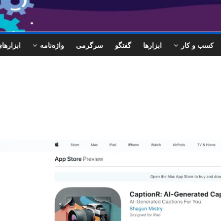
کسب و کار
ابزارها
گفتگو
سرگرمی
واژه‌نامه
ابزاره