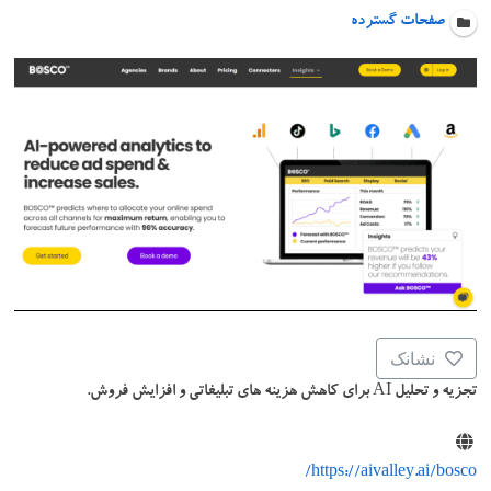
صفحات گسترده
نشانک
تجزیه و تحلیل AI برای کاهش هزینه های تبلیغاتی و افزایش فروش.
https://aivalley.ai/bosco/