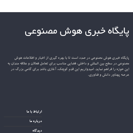
پایگاه خبری هوش مصنوعی
پایگاه خبری هوش مصنوعی در صدد است تا با بهره گیری از اخبار و اطلاعات هوش
مصنوعی در سطح بین المللی و داخلی، فضایی مناسب برای تعامل فعالان و علاقه مندان به
این حوزه را فراهم نماید. امیدواریم این قدم کوچک، آغازی باشد برای گامی بزرگ در
عرصه پهناور دانش و فناوری.
ارتباط با ما
درباره ما
دیدگاه