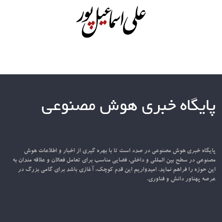
پایگاه خبری هوش مصنوعی
پایگاه خبری هوش مصنوعی در صدد است تا با بهره گیری از اخبار و اطلاعات هوش
مصنوعی در سطح بین المللی و داخلی، فضایی مناسب برای تعامل فعالان و علاقه مندان به
این حوزه را فراهم نماید. امیدواریم این قدم کوچک، آغازی باشد برای گامی بزرگ در
عرصه پهناور دانش و فناوری.