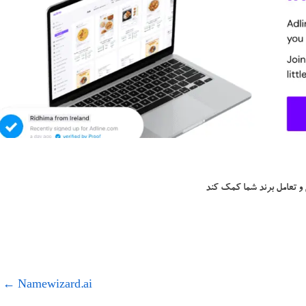
←
Namewizard.ai