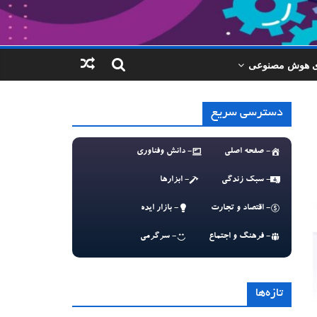
ای هوش مصنوعی
دسترسی سریع
- صفحه اصلی
- دانش وفناوری
- سبک زندگی
- ابزارها
- اقتصاد و تجارت
- بازار ایده
- فرهنگ و اجتماع
- سرگرمی
تازه‌ها