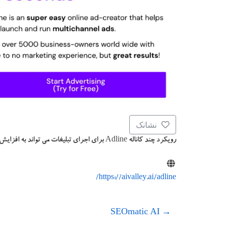
نشانک
رویکرد چند کاناله Adline برای اجرای تبلیغات می تواند به افزایش و تعامل برند شما کمک کند
https://aivalley.ai/adline/
SEOmatic AI
→