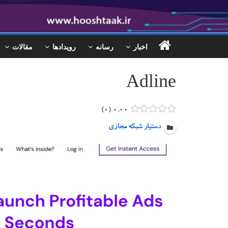
اخبار
رسانه
رویدادها
مقالات
Adline
۰
۰.۰۰
دستیار شبکه مجازی