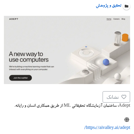
تحقیق و پژوهش
نشانک
Adept: ساختمان آزمایشگاه تحقیقاتی ML از طریق همکاری انسان و رایانه.
https://aivalley.ai/adept/