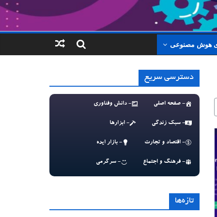
ای هوش مصنوعی
دسترسی سریع
- صفحه اصلی
- دانش وفناوری
- سبک زندگی
- ابزارها
- اقتصاد و تجارت
- بازار ایده
- فرهنگ و اجتماع
- سرگرمی
تازه‌ها