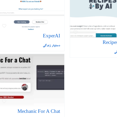
ExperAI
Recipe
دستیار زندگی
گی
Mechanic For A Chat