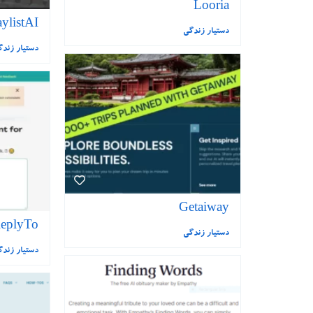
Looria
aylistAI
دستیار زندگی
دستیار زند
Getaiway
eplyTo
دستیار زندگی
دستیار زند