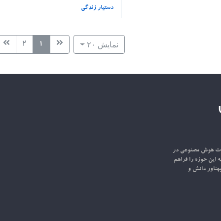
دستیار زندگی
نمایش ۲۰
۲
۱
اعات هوش مصنوعی در
ه این حوزه را فراهم
هناور دانش و