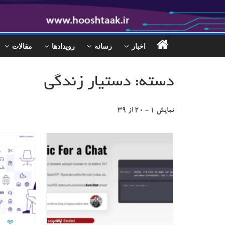
اخبار
رسانه
رویدادها
مقالات
دسته: دستیار زندگی
نمایش ۱ - ۲۰ از ۳۹