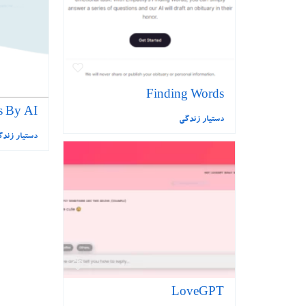
Finding Words
s By AI
دستیار زندگی
دستیار زند
LoveGPT