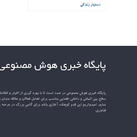
دستیار زندگی
پایگاه خبری هوش مصنوعی
پایگاه خبری هوش مصنوعی در صدد است تا با بهره گیری از اخبار و اطل
سطح بین المللی و داخلی، فضایی مناسب برای تعامل فعالان و علاقه مندان ب
نماید. امیدواریم این قدم کوچک، آغازی باشد برای گامی بزرگ در عرصه پ
فناوری.