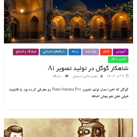
آموزش
اخبار
بازار ایده
رسانه
شبکه‌های اجتماعی
فرهنگ و اجتماع
کسب و کار
شاهکار گوگل در تولید تصویر Ai
۹ آذر ۱۴۰۴
مهدی حاجی اسمعیلی
۰ دیدگاه
گوگل که اخیرا مدل تولید تصویر Nano banana Pro رو معرفی کرده بود یه قابلیت
خیلی خفن هم بهش اضافه