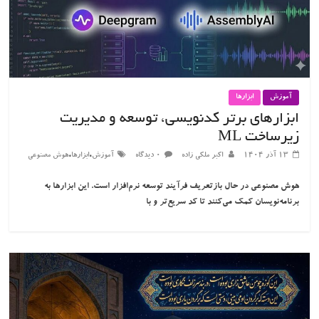
آموزش
ابزارها
ابزارهای برتر کدنویسی، توسعه و مدیریت
زیرساخت ML
،
،
۱۳ آذر ۱۴۰۴
اکبر ملکی زاده
۰ دیدگاه
آموزش
ابزارها
هوش مصنوعی
هوش مصنوعی در حال بازتعریف فرآیند توسعه نرم‌افزار است. این ابزارها به
برنامه‌نویسان کمک می‌کنند تا کد سریع‌تر و با