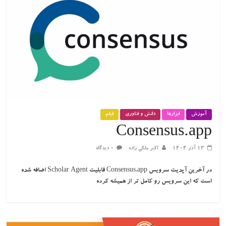
آموزش
ابزارها
دانش و فناوری
فیلم
Consensus.app
۱۳ آذر ۱۴۰۴
اکبر ملکی زاده
۰ دیدگاه
در آخرین آپدیت سرویس Consensus.app قابلیت Scholar Agent اضافه شده
است که این سرویس رو کامل تر از همیشه کرده