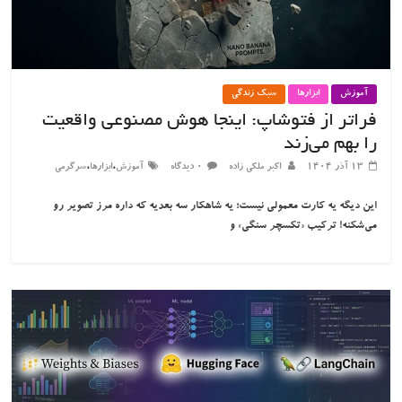
آموزش
ابزارها
سبک زندگی
فراتر از فتوشاپ: اینجا هوش مصنوعی واقعیت
را بهم می‌زند
،
،
۱۳ آذر ۱۴۰۴
اکبر ملکی زاده
۰ دیدگاه
آموزش
ابزارها
سرگرمی
این دیگه یه کارت معمولی نیست؛ یه شاهکار سه بعدیه که داره مرز تصویر رو
می‌شکنه! ترکیب «تکسچر سنگی» و