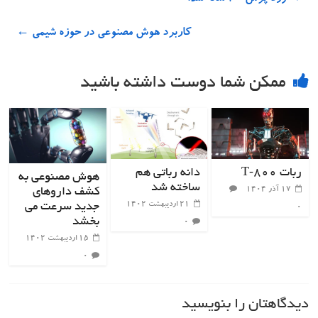
کاربرد هوش مصنوعی در حوزه شیمی
←
ممکن شما دوست داشته باشید
ربات T‑800
دانه رباتی هم
هوش مصنوعی به
ساخته شد
۱۷ آذر ۱۴۰۴
کشف داروهای
۲۱ اردیبهشت ۱۴۰۲
جدید سرعت می
۰
بخشد
۰
۱۵ اردیبهشت ۱۴۰۲
۰
دیدگاهتان را بنویسید