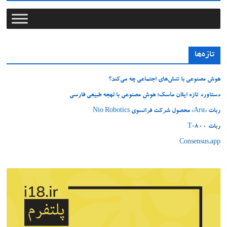
تازه‌ها
هوش مصنوعی با تنش‌های اجتماعی چه می‌کند؟
دستاورد تازه ایلان ماسک؛ هوش مصنوعی با لهجه طبیعی فارسی
ربات «Aru» محصول شرکت فرانسوی Nio Robotics
ربات T‑800
Consensus.app