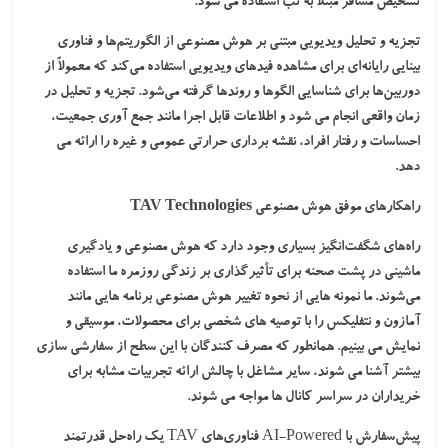
تشخیص مسافر مبتلا به تب استفاده می شود.
تجزیه و تحلیل ویدیویی مبتنی بر هوش مصنوعی از الگوریتم‌ها و فناوری
بینایی رایانه‌ای برای مشاهده فیدهای ویدیویی استفاده می‌کند که معمولاً از
دوربین‌ها برای شناسایی الگوها و روندها گرفته می‌شود. تجزیه و تحلیل در
زمان واقعی انجام می شود و اطلاعات قابل اجرا مانند جمع آوری جمعیت،
احساسات و رفتار افراد، نقشه برداری حرارتی عمومی و غیره را ارائه می
دهد.
راهکارهای موفق هوش مصنوعی TAV Technologies
راه‌های شگفت‌انگیز بسیاری وجود دارد که هوش مصنوعی و یادگیری
ماشینی در پشت صحنه برای تأثیرگذاری بر زندگی روزمره ما استفاده
می‌شوند. ما نمونه هایی از نحوه تغییر هوش مصنوعی برنامه هایی مانند
آمازون و نتفلیکس را با توصیه های شخصی برای محصولات، موسیقی و
نمایش می بینیم. همانطور که مصرف کنندگان با این سطح از سفارشی سازی
بیشتر آشنا می شوند، سایر مشاغل با چالش ارائه تجربیات مشابه برای
خریداران در سراسر کانال ها مواجه می شوند.
پیش‌سفارش با AI-Powered فناوری‌های TAV یک راه‌حل قدرتمند