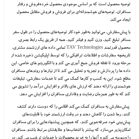
توصیه محصول است که بر اساس موجودی محصول خرده‌فروش و رفتار
مسافران، توصیه‌های هوشمندانه‌ای برای فروش و فروش متقابل محصول
ایجاد می‌کند.
با پیش‌سفارش، می‌توانید به‌طور خودکار توصیه‌های محصول را در طول سفر
مسافر تبلیغ کنید، وزن کنید و فیلتر کنید، همه از طریق یک رابط بصری.
محصول قدرتمند TAV Technologies تمامی داده های ارزشمند مشتری،
تاریخچه سفارشات و اطلاعات ترافیکی را که توسط اپلیکیشن ذخیره شده از
مرحله ورود تا نقطه فروش جمع آوری می کند و با الگوریتم های خاصی، این
داده ها را پردازش و تجزیه و تحلیل می کند تا از نیازها و روندهای مسافران
مطلع شود. این به کسب و کارها کمک می کند تا خدمات سفارشی، تبلیغات
هوشمندی را ارائه دهند که ارزش های بالاتر و افزایش درآمد را تشویق می
کند که به طور همزمان رضایت و وفاداری مسافران را افزایش می دهد.
پیش‌سفارش به مسافران کمک می‌کند اقلامی را که دوست دارند کشف
کنند، رها شدن را کاهش دهند و در وقت ارزشمند خود با قابلیت‌های
پیش‌بینی خود صرفه‌جویی کنند، که همچنین پیشنهادهایی را برای مسافران
امکان‌پذیر می‌سازد که بیشتر با انتخاب‌ها و علایقشان مرتبط باشند. مسافران
را وسوسه می کند و آنها را به خرید محصولات یا خدمات ترغیب می کند، در