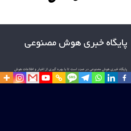
پایگاه خبری هوش مصنوعی
پایگاه خبری هوش مصنوعی در صدد است تا با بهره گیری از اخبار و اطلاعات هوش
مصنوعی در سطح بین المللی و داخلی، فضایی مناسب برای تعامل فعالان و علاقه مندان به
این حوزه را فراهم نماید. امیدواریم این قدم کوچک، آغازی باشد برای گامی بزرگ در
عرصه پهناور دانش و فناوری.
ارتباط با ما