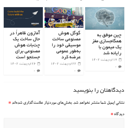
گوگل هوش
آمازون ظاهراً در
چین موفق به
مصنوعی ساخت
حال ساخت یک
همگام‌سازی مغز
موسیقی خود را
چت‌بات هوش
یک میمون با
به‌طور عمومی
مصنوعی برای
رایانه شد
عرضه کرد
جستجو است
۱۷ اردیبهشت ۱۴۰۲
۲۲ اردیبهشت ۱۴۰۲
۲۶ اردیبهشت ۱۴۰۲
۰
۰
۰
دیدگاهتان را بنویسید
نشانی ایمیل شما منتشر نخواهد شد.
بخش‌های موردنیاز علامت‌گذاری شده‌اند
*
دیدگاه
*