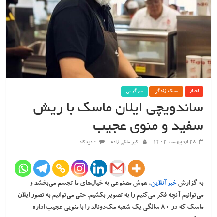
اخبار
سبک زندگی
سرگرمی
ساندویچی ایلان ماسک با ریش
سفید و منوی عجیب
۲۸ اردیبهشت ۱۴۰۲
اکبر ملکی زاده
۰ دیدگاه
به گزارش
خبرآنلاین
، هوش مصنوعی به خیال‌های ما تجسم می‌بخشد و
می‌توانیم آنچه فکر می‌کنیم را به تصویر بکشیم. حتی می‌توانیم به تصور ایلان
ماسک که در ۸۰ سالگی یک شعبه مک‌دونالد را با منویی عجیب اداره