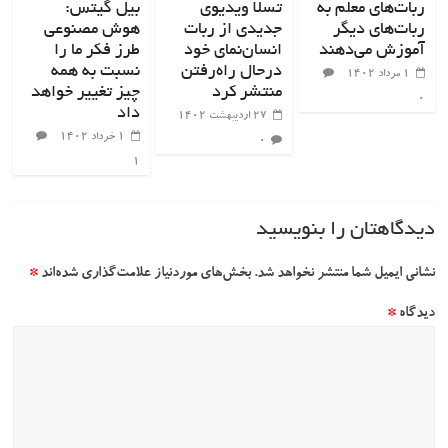
ربات‌های معلم به
تسلا ویدیوی
بیل گیتس:
ربات‌های دیگر
جدیدی از ربات
هوش مصنوعی
آموزش می‌دهند
انسان‌نمای خود
طرز فکر ما را
درحال راه‌رفتن
نسبت به همه
۱ مرداد ۱۴۰۲
منتشر کرد
چیز تغییر خواهد
۰
داد
۲۷ اردیبهشت ۱۴۰۲
۱ خرداد ۱۴۰۲
۰
۱
دیدگاهتان را بنویسید
نشانی ایمیل شما منتشر نخواهد شد.
بخش‌های موردنیاز علامت‌گذاری شده‌اند
*
دیدگاه
*