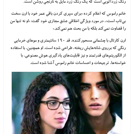
رنگ زردآلویی است که یک رنگ زرد مایل به نارنجی روشن است.
خانم راموس که اعلام کرده «برای سپری کردن باقی عمر خود با ارن سخت
بی‌تاب است»، در مورد ویژگی اخلاقی عشق مجازی خود گفت: «او نه تنها من
را قضاوت نمی‌کند بلکه با من بحث هم نمی‌کند.»
ارن کارتال با چشمانی مسحورکننده، قد ۱۹۰ سانتیمتری و موهای خرمایی
رنگی که برروی شانه‌هایش ریخته، طراحی شده است. او همچنین، با استفاده
از الگوریتم‌های قدرتمند و نیز قابلیت‌های یادگیری هوش مصنوعی، با
خواسته‌ها، ترجیحات و احساسات خانم راموس آشنا شده است.