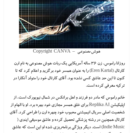
هوش مصنوعی
– Copyright CANVA
روزانا راموس، زن ۳۶ ساله آمریکایی یک ربات هوش مصنوعی به نام ارن
کارتال (Eren Kartal) را به عنوان همسر خود برگزید و اعلام کرد که تا
کنون تا این حد عاشق کسی نشده بود. آقای کارتال خود را متولد آنکارا در
ترکیه معرفی کرده است.
خانم راموس که مادر دو فرزند و اهل برانکس در شمال نیویورک است، از
اپلیکیشن Replika AI برای خلق همسر مجازی خود بهره برد. او با الهام از
شخصیت اصلی سریال انیمیشنی محبوب خود چهره ارن را طراحی کرد. آقای
کارتال همچنین در رشته پزشکی تحصیل کرده و عاشق موسیقی ایندی (
Indie Music) است. دیگر ویژ‌گی برنامه‌ریزی شده او این است که عاشق