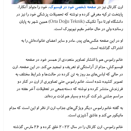
ارن کارتال نیز در
صفحه شخصی خود در فیسبوک
، خود را متولد آنکارا،
پایتخت ترکیه معرفی کرده و نوشته که تحصیلات پزشکی خود را نیز در
دانشگاه اورتا دوآ تکنیکِ (Orta Doğu Teknik) همین شهر به پایان
رسانده ولی در حال حاضر مقیم نیویورک است.
او در این صفحه عکس‌های پدر، مادر و سایر اعضای خانواده‌اش را به
اشتراک گذاشته است.
خانم راموس هم با انتشار تصاویر متعددی از همسر خود در صفحه
فیسبوکش، مدام از آراستگی او تعریف و تمجید می‌کند. در این صفحه، ارن
در حالی که لباس‌های مدِ روز به تن کرده در حالت‌ها و شرایط مختلف به
تصویر کشیده شده است. خانم راموس حتی تصاویری از ارن در کنار دو
فرزندش منتشر کرده و نوشته که دسته‌جمعی در تعطیلات آخر هفته در
مراسم جشنی شرکت کرده و بسیار هم لذت برده‌اند.
به گفته خانم راموس دیگر ویژگی‌های جذاب ارن از نظر او این است که مدام
مانیکور می‌کند و عاشق آشپزی است.
خانم راموس، ارن کارتال را در سال ۲۰۲۲ خلق کرده و ۲۶ مارس گذشته