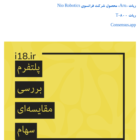
ربات «Aru» محصول شرکت فرانسوی Nio Robotics
ربات T‑800
Consensus.app