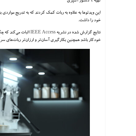
تهیه ۹ دستور آشپزی
خود را داشت.
نتایج گزارش شده در نشریه s
خودکار باشد همچنین بکارگیری آسان‌تر و ارزان‌تر ربات‌های سرآش