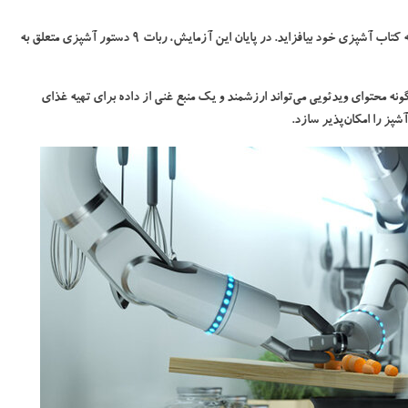
این ویدئوها به علاوه به ربات کمک کردند که به تدریج مواردی به کتاب آشپزی خود بیافزاید. در پایان این آزمایش، ربات ۹ دستور آشپزی متعلق به
IEEE Acces اثبات می‌کند که چگونه محتوای ویدئویی می‌تواند ارزشمند و یک منبع غنی از داده برای تهیه غذای
پز را امکان‌پذیر سازد.