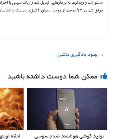
موفق شد در ۹۳ درصد از موارد، دستور آشپزی درست را شناسایی کند.
→
بهبود یادگیری ماشین
ممکن شما دوست داشته باشید
تولید گوشی هوشمند ضدجاسوسی
لحظه اوپنه