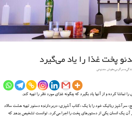
ئو پخت غذا را یاد می‌گیرد
،
،
دگی
سرگرمی
هوش مصنوعی
تماشا کرده و از آنها یاد بگیرد که چگونه غذای مورد نظر را تهیه کند.
یج» سرآشپز رباتیک خود را با یک «کتاب آشپزی» دربردارنده دستور تهیه هشت سالاد
در آن یک انسان یکی از دستورهای پخت را اجرا می‌کرد، توانست تشخیص بدهد که