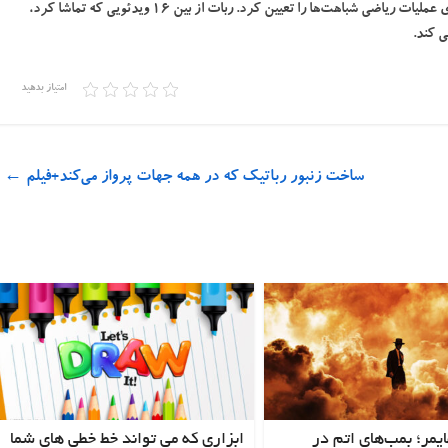
دستورات و ویدئوها به بردارهایی تبدیل شد و ربات سپس با اجرای عملیات ریاضی شباهت‌ها را تعیین کرد. ربات از بین ۱۶ ویدئویی که تماشا کرد،
امتیاز بدهید
ساخت زنبور رباتیک که در همه جهات پرواز می‌کند+فیلم
←
ایمر؛ بمب‌های اتم در
ابزاری که می تواند خط خطی های شما