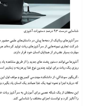
شناسایی درست ۹۳ درصد دستورات آشپزی
سرآشپزهای رباتیک از دهه‌ها پیش در داستان‌های علمی حضور د
شرکت تجاری نمونه‌هایی از سرآشپزهای ربات تولید کرده‌اند هر 
مهارت بسیار عقب‌تر از همتایان انسان خود قرار دارند.
آشپزها می‌توانند دستور پخت های جدید را از طریق مشاهده یاد بگ
ریزی یک ربات برای تولید چندین نوع غذا پرهزینه و زمان‌بر اس
«گریگور سوشاکی» از دانشکده مهندسی کمبریج و مولف اول این گز
که درباره اجزا و نحوه تهیه یک غذا همانند یک انسان یاد بگیرد و
این محققان از یک شبکه عصبی برای آموزش به سرآشپز ربات خود اس
را آنالیز کرد و توانست اجزای مختلف را شناسایی کند.