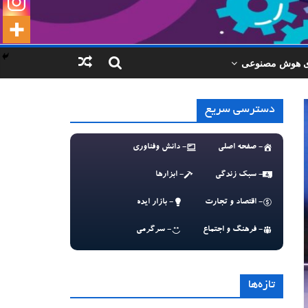
ای هوش مصنوعی
دسترسی سریع
- صفحه اصلی
- دانش وفناوری
- سبک زندگی
- ابزارها
- اقتصاد و تجارت
- بازار ایده
- فرهنگ و اجتماع
- سرگرمی
تازه‌ها