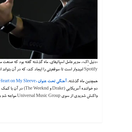
«دنیل اِک»، مدیرعامل اسپاتیفای، ماه گذشته گفته بود که صنع
Spotify امیدوار است تا «موقعیتی را ایجاد کند» که در آن بتواند از سازندگان محافظت کند و همچنان امکان نوآوری در این پلتفرم وجود داشته باشد.
همچنین ماه گذشته،
آهنگی تحت عنوان «Heart on My Sleeve»
دو خواننده آمریکایی (
واکنش شدیدی از سوی Universal Music Group مواجه شد و در نهایت، از شبکه‌های اجتماعی و پلتفرم‌های پخش موسیقی حذف شد.