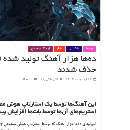
ابزارها
اپلیکیشن
اخبار
فرهنگ و اجتماع
ده‌ها هزار آهنگ تولید شده
حذف شدند
۲۱ اردیبهشت ۱۴۰۲
اکبر ملکی زاده
۰ دیدگاه
استریم‌های آن‌ها توسط بات‌ها افزایش پید
اسپاتیفای
ده‌ها هزار آهنگ که توسط استارتاپ
هوش مصنوعی Boomy