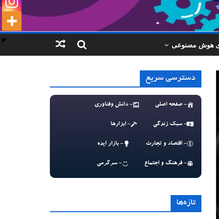
ای هوش مصنوعی
دسترسی سریع
- صفحه اصلی
- دانش وفناوری
- سبک زندگی
- ابزارها
- اقتصاد و تجارت
- بازار ایده
- فرهنگ و اجتماع
- سرگرمی
تازه‌ها