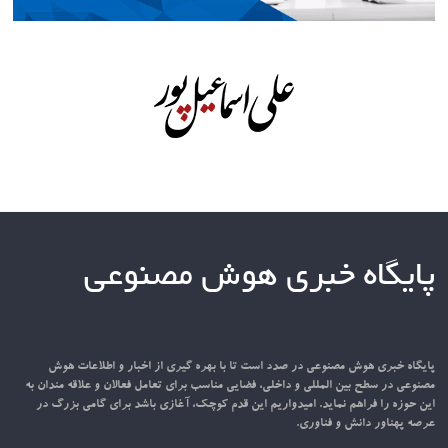
پایگاه خبری هوش مصنوعی
پایگاه خبری هوش مصنوعی در صدد است تا با بهره گیری از اخبار و اطلاعات هوش
مصنوعی در سطح بین المللی و داخلی، فضایی مناسب برای تعامل فعالان و علاقه مندان به
این حوزه را فراهم نماید. امیدواریم این قدم کوچک، آغازی باشد برای گامی بزرگ در
عرصه پهناور دانش و فناوری.