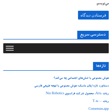
می‌نویسم.
دسترسی سریع
تازه‌ها
هوش مصنوعی با تنش‌های اجتماعی چه می‌کند؟
دستاورد تازه ایلان ماسک؛ هوش مصنوعی با لهجه طبیعی فارسی
ربات «Aru» محصول شرکت فرانسوی Nio Robotics
ربات T‑800
Consensus.app