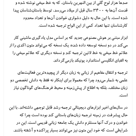
صدها هزار لوح گلی از بین النهرین باستان، که به خط میخی نوشته شده و
قدمت آن‌ها به ۳۴۰۰ سال قبل از میلاد می‌رسد، توسط باستان‌شناسان پیدا
شده است. با این حال به دلیل دشواری خواندن آن‌ها و تعداد محدود
کارشناسان تنها تعداد کمی از این الواح ترجمه شده است.
ابزار مبتنی بر هوش مصنوعی جدید که بر اساس مدل یادگیری ماشینی کار
می‌کند در دو نسخه توسعه داده شده: یک نسخه که می‌تواند متون اکدی را از
علائم خط میخی به خط لاتین ترجمه کند و نسخه دیگری که علائم میخی را
به الفبای انگلیسی استاندارد یونیکد بازمی‌گرداند.
ترجمه و انتقال مفاهیم از زبانی به زبان دیگر از پیچیده‌ترین فعالیت‌های
علمی به شمار می‌رود چرا که معمولا برای اینکار نه فقط به دانش تخصصی دو
زبان مختلف، بلکه به اطلاع از پیش‌زمینه و محیط فرهنگ‌های گوناگون نیاز
است.
در سال‌های اخیر ابزارهای دیجیتالی ترجمه رشد قابل توجهی داشته‌اند، با این
حال پیشرفت در زمینه ترجمه زبان‌های باستانی کند بوده است چرا که
خواندن و درک آنها مستلزم دانش یک جامعه زبانی قدیمی است. این در
شرایطی است که خود این متون نیز می‌توانند بسیار پراکنده و آشفته باشند.