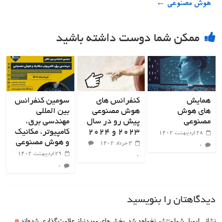
هوش مصنوعی
←
ممکن شما دوست داشته باشید
همایش
کنفرانس های
سومین کنفرانس
های هوش
هوش مصنوعی
بین المللی
مصنوعی
پیش رو در سال
مهندسی برق،
۲۰۲۳ و ۲۰۲۴
کامپیوتر، مکانیک
۲۸ اردیبهشت ۱۴۰۲
و هوش مصنوعی
۳ خرداد ۱۴۰۲
۰
۲۹ اردیبهشت ۱۴۰۲
۰
۰
دیدگاهتان را بنویسید