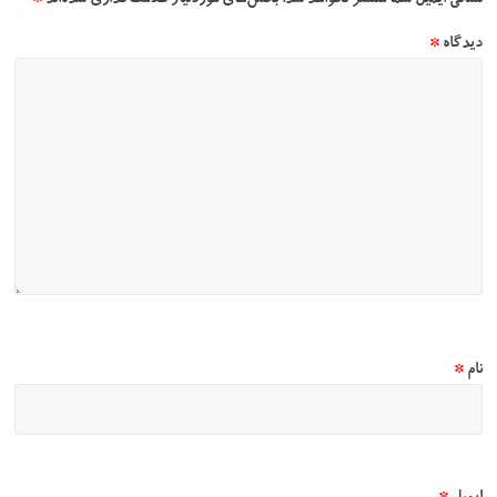
نشانی ایمیل شما منتشر نخواهد شد.
بخش‌های موردنیاز علامت‌گذاری شده‌اند
*
دیدگاه
*
نام
*