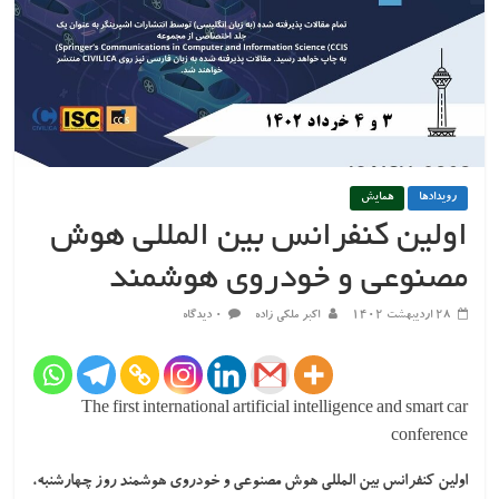
رویدادها
همایش
اولین کنفرانس بین المللی هوش
مصنوعی و خودروی هوشمند
۲۸ اردیبهشت ۱۴۰۲
اکبر ملکی زاده
۰ دیدگاه
The first international artificial intelligence and smart car
conference
اولین کنفرانس بین المللی هوش مصنوعی و خودروی هوشمند
روز چهارشنبه،