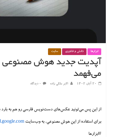
ابزارها
دانش و فناوری
سایت
آپدیت جدید هوش مصنوعی گوگ
می‌فهمد
۲۰ آبان ۱۴۰۲
اکبر ملکی زاده
۰ دیدگاه
از این پس می‌تونید عکس‌های دست‌نویس فارسی‌ رو هم به بارد ب
برای استفاده از این هوش مصنوعی، به وب‌سایت
d.google.com
#ابزارها