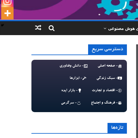
ای هوش مصنوعی
دسترسی سریع
- صفحه اصلی
- دانش وفناوری
- سبک زندگی
- ابزارها
- اقتصاد و تجارت
- بازار ایده
- فرهنگ و اجتماع
- سرگرمی
تازه‌ها