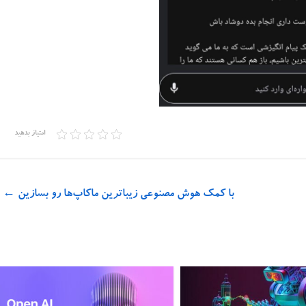
امتیاز بدهید
با کمک هوش مصنوعی زیباترین ماکاپ‌ها رو بسازین
←