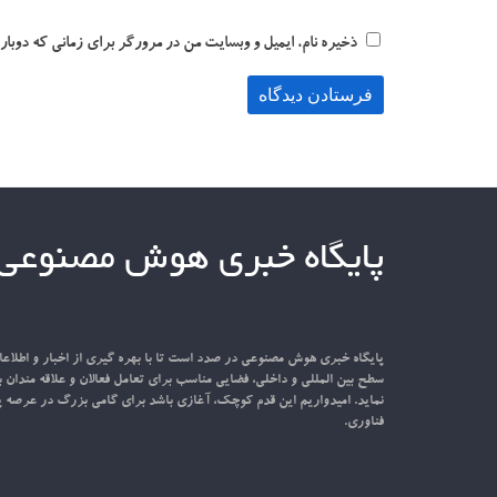
ذخیره نام، ایمیل و وبسایت من در مرورگر برای زمانی که دوبار
پایگاه خبری هوش مصنوعی
پایگاه خبری هوش مصنوعی در صدد است تا با بهره گیری از اخبار و اطل
سطح بین المللی و داخلی، فضایی مناسب برای تعامل فعالان و علاقه مندان ب
نماید. امیدواریم این قدم کوچک، آغازی باشد برای گامی بزرگ در عرصه پ
فناوری.