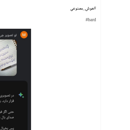
#هوش_مصنوعی
bard#