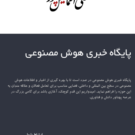
پایگاه خبری هوش مصنوعی
پایگاه خبری هوش مصنوعی در صدد است تا با بهره گیری از اخبار و اطلاعات هوش
مصنوعی در سطح بین المللی و داخلی، فضایی مناسب برای تعامل فعالان و علاقه مندان به
این حوزه را فراهم نماید. امیدواریم این قدم کوچک، آغازی باشد برای گامی بزرگ در
عرصه پهناور دانش و فناوری.