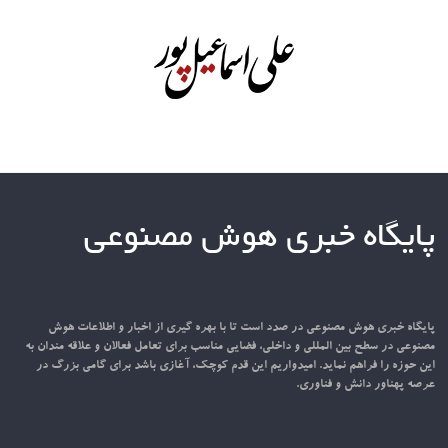
پایگاه خبری هوش مصنوعی
پایگاه خبری هوش مصنوعی در صدد است تا با بهره گیری از اخبار و اطلاعات هوش
مصنوعی در سطح بین المللی و داخلی، فضایی مناسب برای تعامل فعالان و علاقه مندان به
این حوزه را فراهم نماید. امیدواریم این قدم کوچک، آغازی باشد برای گامی بزرگ در
عرصه پهناور دانش و فناوری.