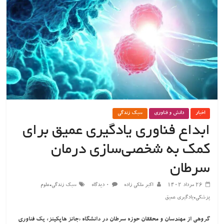
اخبار
دانش و فناوری
سبک زندگی
ابداع فناوری یادگیری عمیق برای
کمک به شخصی‌سازی درمان
سرطان
،
۲۶ مرداد ۱۴۰۲
اکبر ملکی زاده
۰ دیدگاه
سبک زندگی
علوم
،
پزشکی
یادگیری عمیق
گروهی از مهندسان و محققان حوزه سرطان در دانشگاه «جانز هاپکینز» یک فناوری