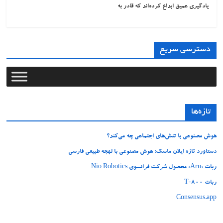
یادگیری عمیق ابداع کرده‌اند که قادر به
دسترسی سریع
تازه‌ها
هوش مصنوعی با تنش‌های اجتماعی چه می‌کند؟
دستاورد تازه ایلان ماسک؛ هوش مصنوعی با لهجه طبیعی فارسی
ربات «Aru» محصول شرکت فرانسوی Nio Robotics
ربات T‑800
Consensus.app