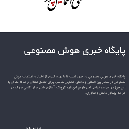
پایگاه خبری هوش مصنوعی
پایگاه خبری هوش مصنوعی در صدد است تا با بهره گیری از اخبار و اطلاعات هوش
مصنوعی در سطح بین المللی و داخلی، فضایی مناسب برای تعامل فعالان و علاقه مندان به
این حوزه را فراهم نماید. امیدواریم این قدم کوچک، آغازی باشد برای گامی بزرگ در
عرصه پهناور دانش و فناوری.