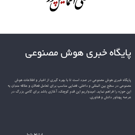
پایگاه خبری هوش مصنوعی
پایگاه خبری هوش مصنوعی در صدد است تا با بهره گیری از اخبار و اطلاعات هوش
مصنوعی در سطح بین المللی و داخلی، فضایی مناسب برای تعامل فعالان و علاقه مندان به
این حوزه را فراهم نماید. امیدواریم این قدم کوچک، آغازی باشد برای گامی بزرگ در
عرصه پهناور دانش و فناوری.