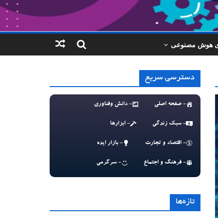
ای هوش مصنوعی
دسترسی سریع
- صفحه اصلی
- دانش وفناوری
- سبک زندگی
- ابزارها
- اقتصاد و تجارت
- بازار ایده
- فرهنگ و اجتماع
- سرگرمی
تازه‌ها