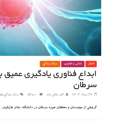
اخبار
دانش و فناوری
سبک زندگی
ابداع فناوری یادگیری عمیق 
سرطان
،
۲۶ مرداد ۱۴۰۲
اکبر ملکی زاده
۰ دیدگاه
سبک زندگی
عل
گروهی از مهندسان و محققان حوزه سرطان در دانشگاه «جانز هاپکینز» یک