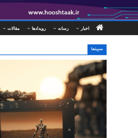
اخبار
رسانه
رویدادها
مقالات
سینما