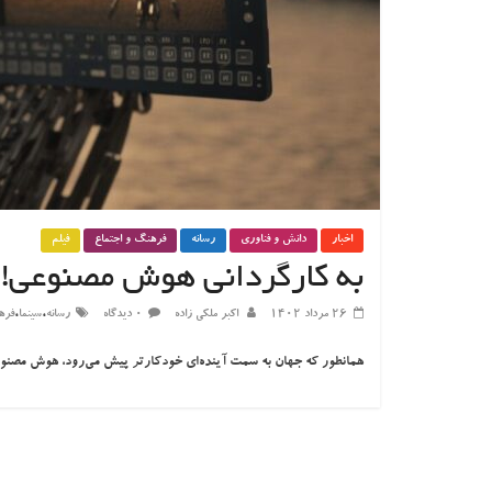
اخبار
دانش و فناوری
رسانه
فرهنگ و اجتماع
فیلم
به کارگردانی هوش مصنوعی!
،
،
۲۶ مرداد ۱۴۰۲
اکبر ملکی زاده
۰ دیدگاه
رسانه
سینما
فره
همانطور که جهان به سمت آینده‌ای خودکارتر پیش می‌رود، هوش مصنوعی ن