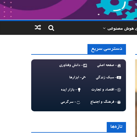
ای هوش مصنوعی
دسترسی سریع
- صفحه اصلی
- دانش وفناوری
- سبک زندگی
- ابزارها
- اقتصاد و تجارت
- بازار ایده
- فرهنگ و اجتماع
- سرگرمی
تازه‌ها