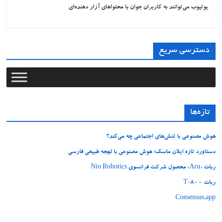
یوتیوب می‌توانند به کاربران جوان با محتواهای آزار دهنده‌ای
دسترسی سریع
تازه‌ها
هوش مصنوعی با تنش‌های اجتماعی چه می‌کند؟
دستاورد تازه ایلان ماسک؛ هوش مصنوعی با لهجه طبیعی فارسی
ربات «Aru» محصول شرکت فرانسوی Nio Robotics
ربات T‑800
Consensus.app