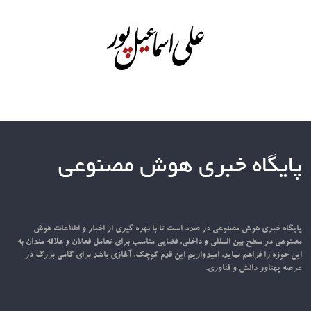
پایگاه خبری هوش مصنوعی
پایگاه خبری هوش مصنوعی در صدد است تا با بهره گیری از اخبار و اطلاعات هوش
مصنوعی در سطح بین المللی و داخلی، فضایی مناسب برای تعامل فعالان و علاقه مندان به
این حوزه را فراهم نماید. امیدواریم این قدم کوچک، آغازی باشد برای گامی بزرگ در
عرصه پهناور دانش و فناوری.