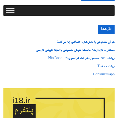
تازه‌ها
هوش مصنوعی با تنش‌های اجتماعی چه می‌کند؟
دستاورد تازه ایلان ماسک؛ هوش مصنوعی با لهجه طبیعی فارسی
ربات «Aru» محصول شرکت فرانسوی Nio Robotics
ربات T‑800
Consensus.app