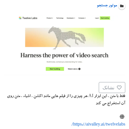
موتور جستجو
نشانک
فقط با متن ، این ابزار AI هر چیزی را از فیلم هایی مانند اکشن ، اشیاء ، متن روی
آن استخراج می کند
https://aivalley.ai/twelvelabs/