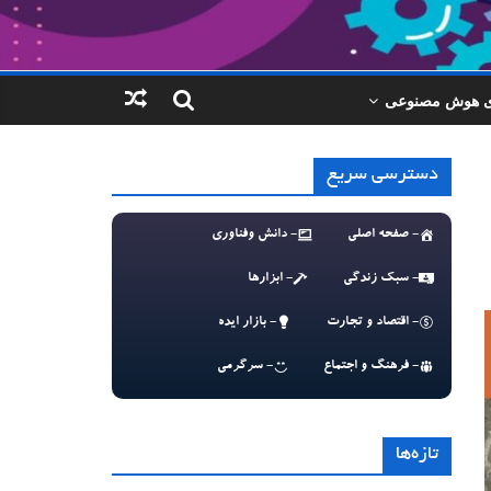
ای هوش مصنوعی
دسترسی سریع
- صفحه اصلی
- دانش وفناوری
- سبک زندگی
- ابزارها
- اقتصاد و تجارت
- بازار ایده
- فرهنگ و اجتماع
- سرگرمی
تازه‌ها