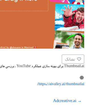
نشانک
Thumbnail.ai برای بهینه سازی عملکرد YouTube ، بررسی های کوچک AI را ارائه می دهد.
https://aivalley.ai/thumbnailai/
Adcreative.ai
→