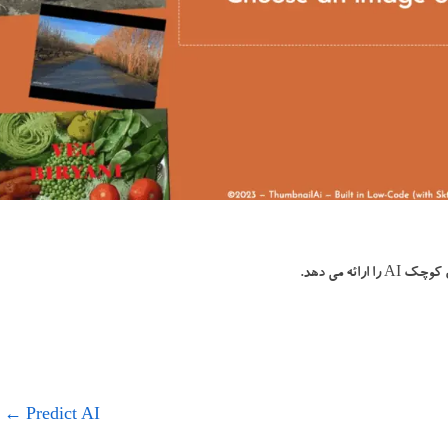
←
Predict AI