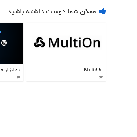
ممکن شما دوست داشته باشید
MultiOn
ده ابزار 
۰
۰