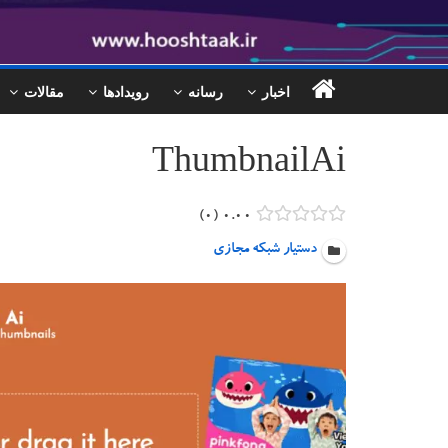
اخبار
رسانه
رویدادها
مقالات
ThumbnailAi
۰
۰.۰۰
دستیار شبکه مجازی