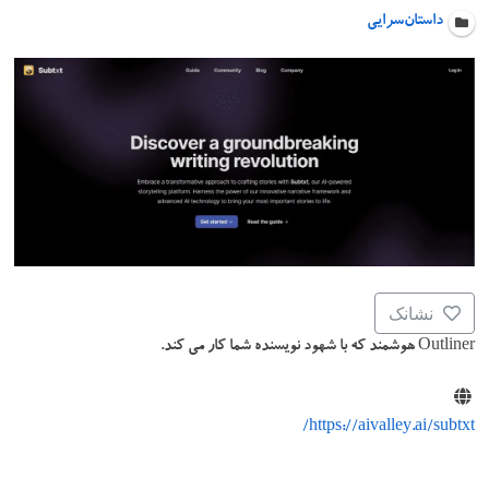
داستان‌سرایی
نشانک
Outliner هوشمند که با شهود نویسنده شما کار می کند.
https://aivalley.ai/subtxt/