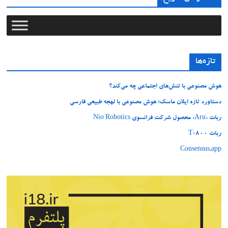
تازه‌ها
هوش مصنوعی با تنش‌های اجتماعی چه می‌کند؟
دستاورد تازه ایلان ماسک؛ هوش مصنوعی با لهجه طبیعی فارسی
ربات «Aru» محصول شرکت فرانسوی Nio Robotics
ربات T‑800
Consensus.app