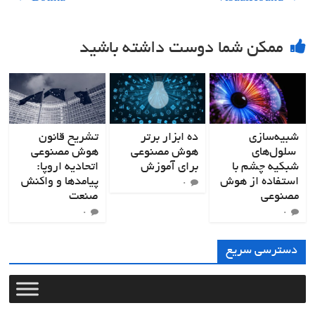
ممکن شما دوست داشته باشید
شبیه‌سازی
ده ابزار برتر
تشریح قانون
سلول‌های
هوش مصنوعی
هوش مصنوعی
شبکیه چشم با
برای آموزش
اتحادیه اروپا:
استفاده از هوش
پیامدها و واکنش
۰
مصنوعی
صنعت
۰
۰
دسترسی سریع