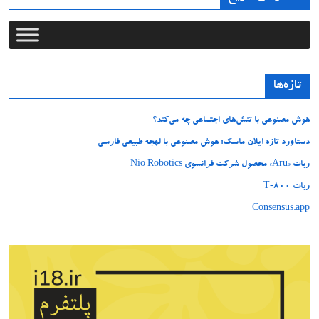
تازه‌ها
هوش مصنوعی با تنش‌های اجتماعی چه می‌کند؟
دستاورد تازه ایلان ماسک؛ هوش مصنوعی با لهجه طبیعی فارسی
ربات «Aru» محصول شرکت فرانسوی Nio Robotics
ربات T‑800
Consensus.app