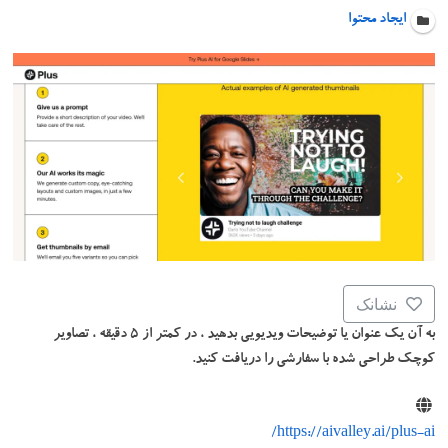
ایجاد محتوا
نشانک
به آن یک عنوان یا توضیحات ویدیویی بدهید ، در کمتر از ۵ دقیقه ، تصاویر
کوچک طراحی شده با سفارشی را دریافت کنید.
https://aivalley.ai/plus-ai/