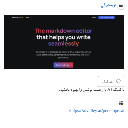
نویسندگی
نشانک
با کمک AI با زحمت نوشتن را بهبود بخشید.
https://aivalley.ai/penelope-ai/