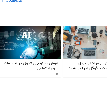
←
Soundful
ی مولد از طریق
هوش مصنوعی و تحول در تحقیقات
دید گوگل اجرا می شود
علوم اجتماعی
۰