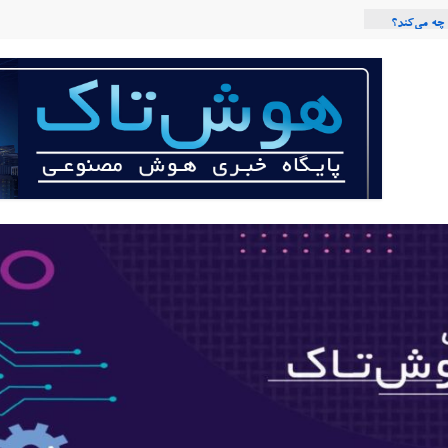
چه می‌کند؟
نوعی با لهجه
ربات «Aru» محصول شرکت فرانسوی Nio