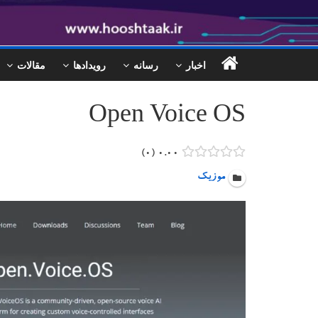
اخبار
رسانه
رویدادها
مقالات
Open Voice OS
۰
۰.۰۰
موزیک