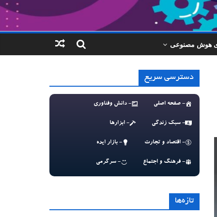
ای هوش مصنوعی
دسترسی سریع
- صفحه اصلی
- دانش وفناوری
- سبک زندگی
- ابزارها
- اقتصاد و تجارت
- بازار ایده
- فرهنگ و اجتماع
- سرگرمی
تازه‌ها