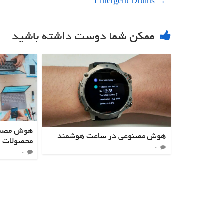
Emergent Drums
→
ممکن شما دوست داشته باشید
هوش مصنوع
هوش مصنوعی در ساعت هوشمند
محصولات ج
۰
۰