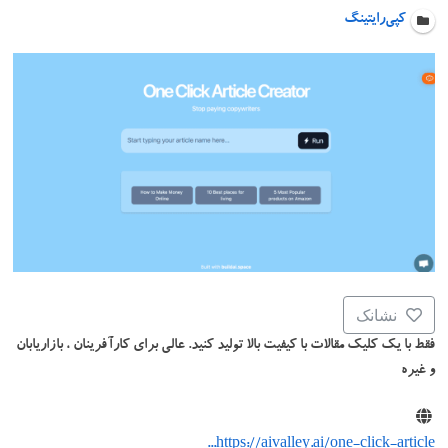
کپی‌رایتینگ
نشانک
فقط با یک کلیک مقالات با کیفیت بالا تولید کنید. عالی برای کارآفرینان ، بازاریابان
و غیره
https://aivalley.ai/one-click-article...