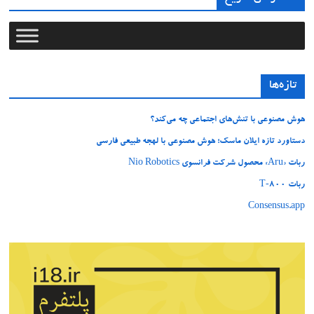
تازه‌ها
هوش مصنوعی با تنش‌های اجتماعی چه می‌کند؟
دستاورد تازه ایلان ماسک؛ هوش مصنوعی با لهجه طبیعی فارسی
ربات «Aru» محصول شرکت فرانسوی Nio Robotics
ربات T‑800
Consensus.app