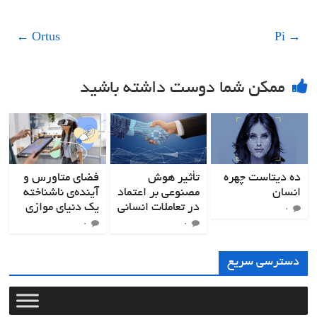
←
Ortus
Pi
→
ممکن شما دوست داشته باشید
ده دیتاست چهره
تأثیر هوش
فضای متاورس و
انسان
مصنوعی بر اعتماد
آینده‌ی ناشناخته
در تعاملات انسانی
یک دنیای موازی
۰
۰
۰
دسترسی سریع