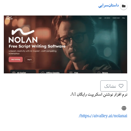
داستان‌سرایی
نشانک
نرم افزار نوشتن اسکریپت رایگان AI.
https://aivalley.ai/nolanai/