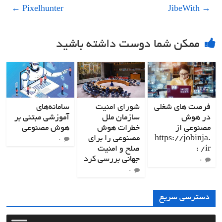
←
Pixelhunter
JibeWith
→
ممکن شما دوست داشته باشید
فرصت های ‌شغلی
شورای امنیت
سامانه‌های
در هوش
سازمان ملل
آموزشی مبتنی بر
مصنوعی از
خطرات هوش
هوش مصنوعی
https://jobinja.
مصنوعی را برای
۰
ir/ :
صلح و امنیت
جهانی بررسی کرد
۰
۰
دسترسی سریع