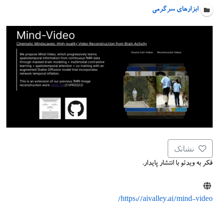
ابزارهای سرگرمی
نشانک
فکر به ویدئو با انتشار پایدار.
https://aivalley.ai/mind-video/