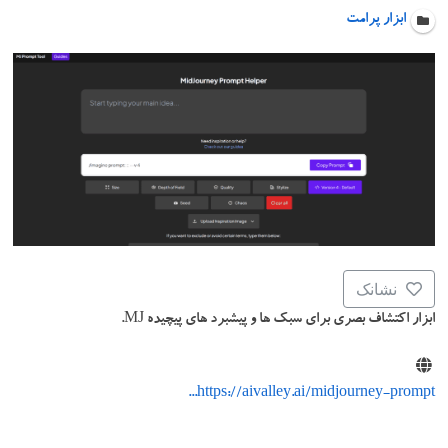
ابزار پرامت
نشانک
ابزار اکتشاف بصری برای سبک ها و پیشبرد های پیچیده MJ.
https://aivalley.ai/midjourney-prompt...